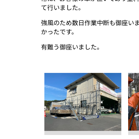
て行いました。
強風のため数日作業中断も御座い
かったです。
有難う御座いました。