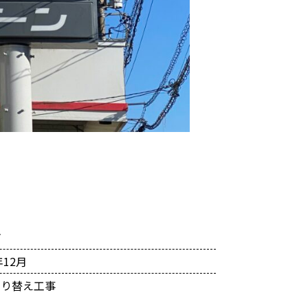
市
年12月
塗り替え工事