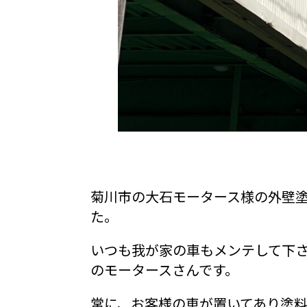
菊川市の大石モータース様の外壁
た。
いつも我が家の車もメンテして下
のモータースさんです。
常に、お客様の車が置いてあり塗